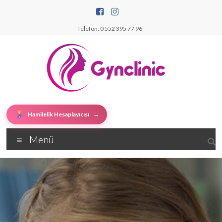
Telefon: 0 552 395 77 96
Hamilelik Hesaplayıcısı
→
Menü