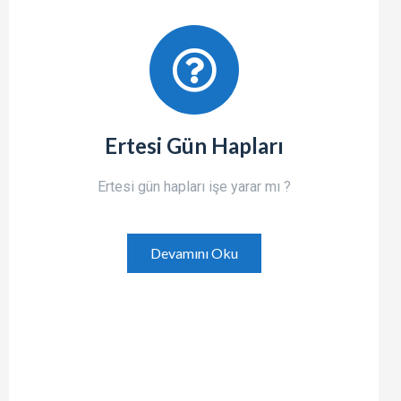
Ertesi Gün Hapları
Ertesi gün hapları işe yarar mı ?
Devamını Oku