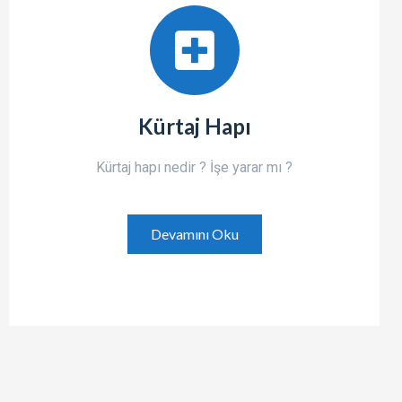
Kürtaj Hapı
Kürtaj hapı nedir ? İşe yarar mı ?
Devamını Oku