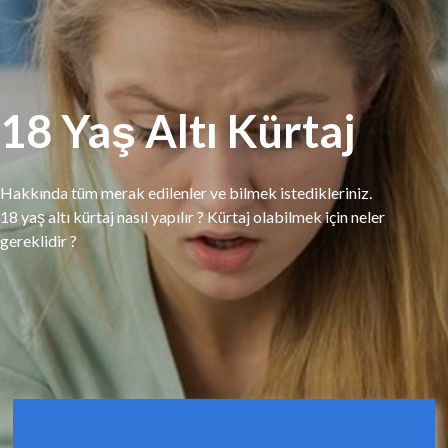
18 Yaş Altı Kürtaj
Hakkında tüm merak edilenler ve bilmek istedikleriniz.
18 yaş altı kürtaj nasıl yapılır ? Kürtaj olabilmek için neler
gereklidir ?