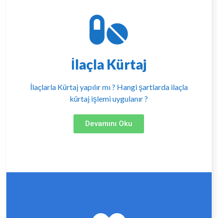
İlaçla Kürtaj
İlaçlarla Kürtaj yapılır mı ? Hangi şartlarda ilaçla
kürtaj işlemi uygulanır ?
Devamını Oku